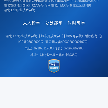
中华人民共和国教育部
中国高等信息学生信息网(学信网)
国家开放大学
湖北省教育厅
国家开放大学学习网
湖北开放大学
湖北社区教育网
湖北工业职业技术学院
人人皆学
处处能学
时时可学
·
·
湖北工业职业技术学院 十堰市开放大学（十堰教育学院）版权所有 鄂
ICP备05022609号 鄂公网安备42030202000197号
电话：0719-8117608 传真：0719-8662995
地址：湖北省十堰市北京中路38号