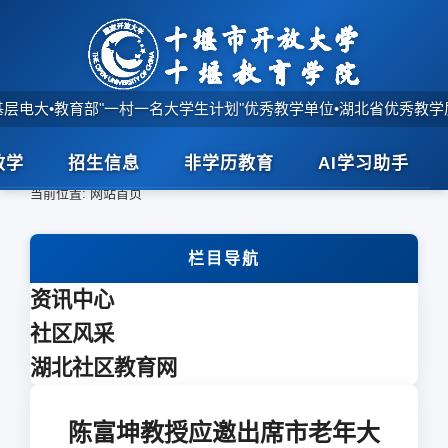
基层电大
•
教育部"一村一名大学生计划"优秀教学单位
•
湖北省优秀教学
教学
招生信息
非学历教育
AI学习助手
首页
>
当前位置:
网站首页
栏目导航
资讯中心
社区风采
湖北社区教育网
陈富坤教授应邀出席市老年大