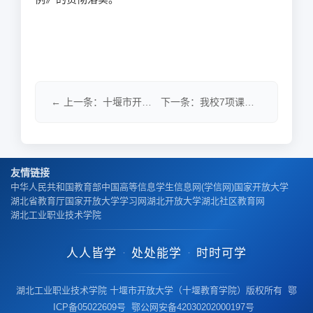
← 上一条：十堰市开放大学召开老年教育工作专题研讨会
下一条：我校7项课题荣获中国成人教育协会立项 →
友情链接
中华人民共和国教育部
中国高等信息学生信息网(学信网)
国家开放大学
湖北省教育厅
国家开放大学学习网
湖北开放大学
湖北社区教育网
湖北工业职业技术学院
人人皆学
处处能学
时时可学
·
·
湖北工业职业技术学院 十堰市开放大学（十堰教育学院）版权所有 鄂
ICP备05022609号 鄂公网安备42030202000197号