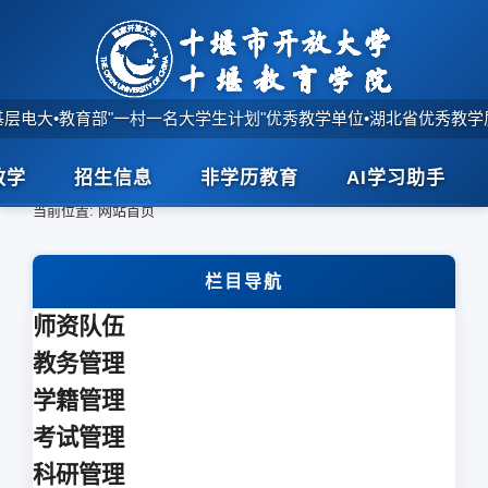
基层电大
•
教育部"一村一名大学生计划"优秀教学单位
•
湖北省优秀教学
教学
招生信息
非学历教育
AI学习助手
首页
>
当前位置:
网站首页
栏目导航
师资队伍
教务管理
学籍管理
考试管理
科研管理