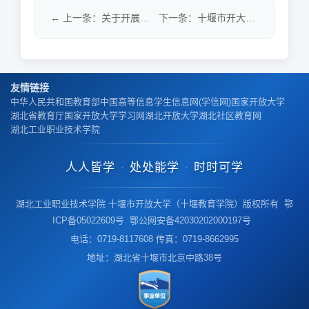
← 上一条：关于开展十堰市开大体系2026年春季学期开放教育教学检查的通知
下一条：十堰市开大关于做好2026年春季学期直播课与面授课表报送工作的通知 →
友情链接
中华人民共和国教育部
中国高等信息学生信息网(学信网)
国家开放大学
湖北省教育厅
国家开放大学学习网
湖北开放大学
湖北社区教育网
湖北工业职业技术学院
人人皆学
处处能学
时时可学
·
·
湖北工业职业技术学院 十堰市开放大学（十堰教育学院）版权所有 鄂
ICP备05022609号 鄂公网安备42030202000197号
电话：0719-8117608 传真：0719-8662995
地址：湖北省十堰市北京中路38号