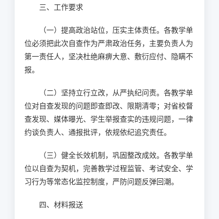
三、工作要求
（一）提高政治站位，压实主体责任。各教学单
位必须把此次自查作为严肃政治任务，主要负责人为
第一责任人，坚决杜绝麻痹大意、敷衍应付、隐瞒不
报。
（二）坚持立行立改，从严执纪问责。各教学单
位对自查发现的问题即查即改、限期清零；对省校督
查发现、媒体曝光、学生举报查实的违规问题，一律
约谈负责人、通报批评，依规依纪追究责任。
（三）健全长效机制，巩固整改成效。各教学单
位以自查为契机，完善教学过程监管、考试安全、学
习行为等常态化监控制度，严防问题反弹回潮。
四、材料报送