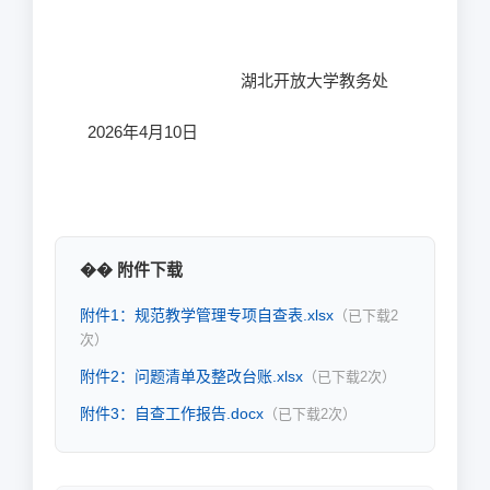
湖北开放大学教务处
2026
年
4
月
10
日
�� 附件下载
附件1：规范教学管理专项自查表.xlsx
（已下载
2
次）
附件2：问题清单及整改台账.xlsx
（已下载
2
次）
附件3：自查工作报告.docx
（已下载
2
次）