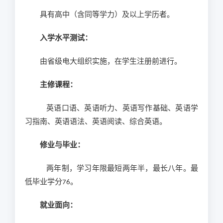
具有高中（含同等学力）及以上学历者。
入学水平测试：
由省级电大组织实施，在学生注册前进行。
主修课程：
英语口语、英语听力、英语写作基础、英语学
习指南、英语语法、英语阅读、综合英语。
修业与毕业：
两年制，学习年限最短两年半，最长八年。最
低毕业学分
76。
就业面向：