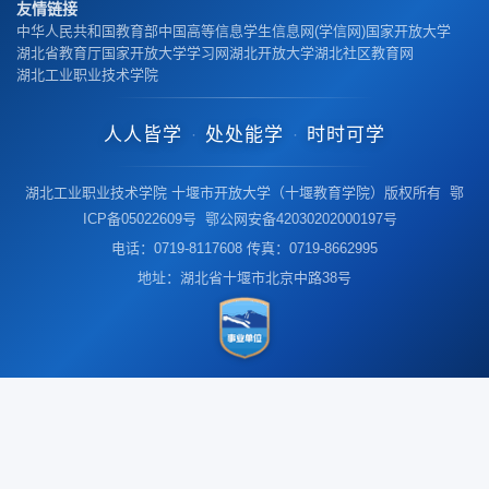
友情链接
中华人民共和国教育部
中国高等信息学生信息网(学信网)
国家开放大学
湖北省教育厅
国家开放大学学习网
湖北开放大学
湖北社区教育网
湖北工业职业技术学院
人人皆学
处处能学
时时可学
·
·
湖北工业职业技术学院 十堰市开放大学（十堰教育学院）版权所有 鄂
ICP备05022609号 鄂公网安备42030202000197号
电话：0719-8117608 传真：0719-8662995
地址：湖北省十堰市北京中路38号