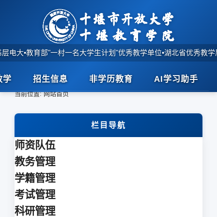
基层电大
•
教育部"一村一名大学生计划"优秀教学单位
•
湖北省优秀教学
教学
招生信息
非学历教育
AI学习助手
首页
>
当前位置:
网站首页
栏目导航
师资队伍
教务管理
学籍管理
考试管理
科研管理