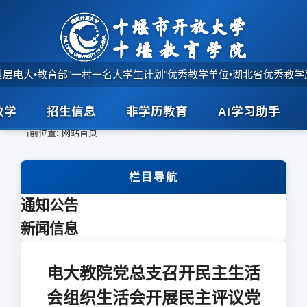
基层电大
•
教育部"一村一名大学生计划"优秀教学单位
•
湖北省优秀教学
教学
招生信息
非学历教育
AI学习助手
首页
>
当前位置:
网站首页
栏目导航
通知公告
新闻信息
电大教院党总支召开民主生活
会组织生活会开展民主评议党