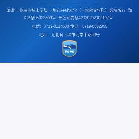
湖北工业职业技术学院 十堰市开放大学（十堰教育学院）版权所有 鄂
ICP备05022609号 鄂公网安备42030202000197号
电话：0719-8117608 传真：0719-8662995
地址：湖北省十堰市北京中路38号