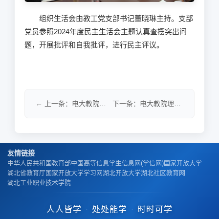
组织生活会由教工党支部书记董晓琳主持。支部
党员参照
2024
年度民主生活会主题认真查摆突出问
题，开展批评和自我批评，进行民主评议。
← 上一条：电大教院理论学习中心组召开2025年第2次（扩大）学习会
下一条：电大教院理论学习中心组召开2025年第1次（扩大）学习会 →
友情链接
中华人民共和国教育部
中国高等信息学生信息网(学信网)
国家开放大学
湖北省教育厅
国家开放大学学习网
湖北开放大学
湖北社区教育网
湖北工业职业技术学院
人人皆学
处处能学
时时可学
·
·