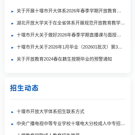
关于开展十堰市开大体系2026年春季学期开放教育教学检查的通知
湖北开放大学关于在全省体系开展规范开放教育教学管理专项自查工作的通知
十堰市开大关于做好2026年春季学期直播课与面授课表报送工作的通知
十堰市开大关于2026年1月毕业（202601批次）第3次毕业审核的通知
关于开放教育2024春在籍生按期毕业的预警通知
招生动态
十堰市开放大学体系招生联系方式
中央广播电视中等专业学校十堰电大分校成人中专招生简章