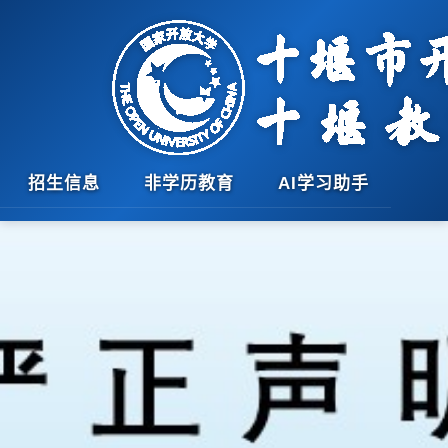
招生信息
非学历教育
AI学习助手